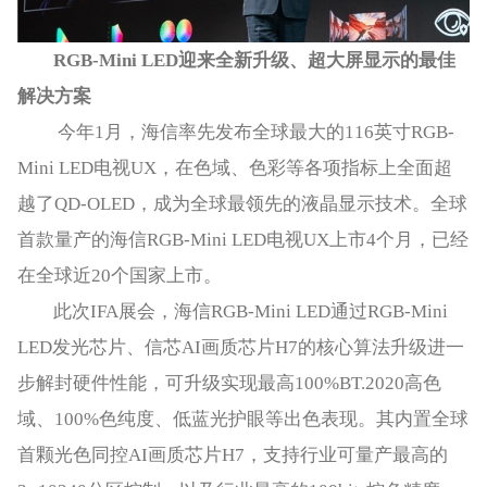
RGB-Mini LED迎来全新升级、超大屏显示的最佳
解决方案
今年1月，海信率先发布全球最大的116英寸RGB-
Mini LED电视UX，在色域、色彩等各项指标上全面超
越了QD-OLED，成为全球最领先的液晶显示技术。全球
首款量产的海信RGB-Mini LED电视UX上市4个月，已经
在全球近20个国家上市。
此次IFA展会，海信RGB-Mini LED通过RGB-Mini
LED发光芯片、信芯AI画质芯片H7的核心算法升级进一
步解封硬件性能，可升级实现最高100%BT.2020高色
域、100%色纯度、低蓝光护眼等出色表现。其内置全球
首颗光色同控AI画质芯片H7，支持行业可量产最高的