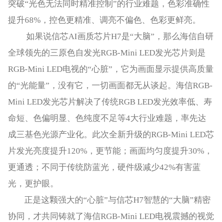
突破“光色无法同时精准控制”的行业难题，色彩准确性
提升68%，控色更精准、调亮不偏色、色彩更鲜亮。
如果说信芯AI画质芯片H7是“大脑”，那么海信自研
全球领先的三原色自发光RGB-Mini LED发光芯片则是
RGB-Mini LED电视的“心脏”，它为画面显示提供高质量
的“光能量”，没有它，一切画面都无从谈起。海信RGB-
Mini LED发光芯片解决了传统RGB LED发光效率低、寿
命短、色偏明显、色纯度不足等4大行业难题，率先达
成三基色光源产业化。此次全新升级的RGB-Mini LED芯
片发光亮度提升120%，更节能；画面均匀度提升30%，
更通透；不同于传统防蓝光，硬件级减少42%有害蓝
光，更护眼。
正是这颗强大的“心脏”与信芯H7智慧的“大脑”精密
协同，才共同铸就了海信RGB-Mini LED电视震撼的视觉