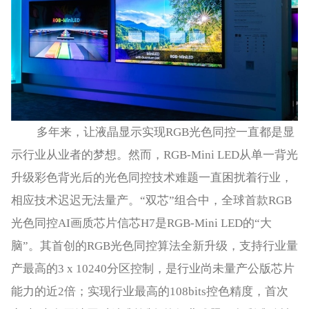
多年来，让液晶显示实现RGB光色同控一直都是显
示行业从业者的梦想。然而，RGB-Mini LED从单一背光
升级彩色背光后的光色同控技术难题一直困扰着行业，
相应技术迟迟无法量产。“双芯”组合中，全球首款RGB
光色同控AI画质芯片信芯H7是RGB-Mini LED的“大
脑”。其首创的RGB光色同控算法全新升级，支持行业量
产最高的3 x 10240分区控制，是行业尚未量产公版芯片
能力的近2倍；实现行业最高的108bits控色精度，首次