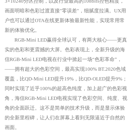
3×10240分区控制，以及行业最高的108bits控色精度，
画面明暗和色彩过渡直接"零误差"，细腻度拉满。UX用
户也可以通过OTA在线更新体验最新性能，实现常用常
新的体验优化。
RGB-Mini LED赢得全球认可，有两大核心——更真
实的色彩和更震撼的大屏。色彩表现上，全新升级的海
信RGB-Mini LED电视在行业中掀起一场“色彩革命”，
——拥有超大的色彩空间，最高实现100% BT.2020色域
覆盖，比QD-Mini LED提升19%，比QD-OLED提升9%；
同时实现了近乎100%的超高色纯度，加上超广的色彩视
角，海信RGB-Mini LED电视实现了色彩空间、纯度、视
角的全面跃迁。这不是简单的技术升级，而是显示体验
的全新里程碑，让人们在屏幕上看到无限逼近于自然的
画面。