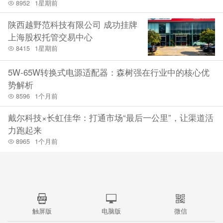
8952
1星期前
陕西越野范科技有限公司 成功挂牌
上海股权托管交易中心
8415
1星期前
5W-65W转换式电源适配器：森树强在行业中的核心优
势解析
8596
1个月前
戴尔科技×长虹佳华：打通市场“最后一公里”，让渠道活
力跑起来
8965
1个月前
触屏版
电脑版
微信