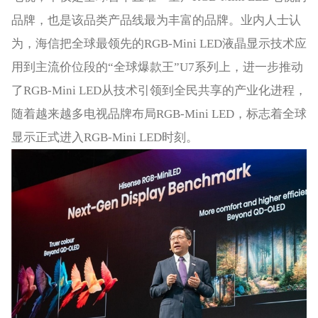
品牌，也是该品类产品线最为丰富的品牌。业内人士认
为，海信把全球最领先的RGB-Mini LED液晶显示技术应
用到主流价位段的“全球爆款王”U7系列上，进一步推动
了RGB-Mini LED从技术引领到全民共享的产业化进程，
随着越来越多电视品牌布局RGB-Mini LED，标志着全球
显示正式进入RGB-Mini LED时刻。