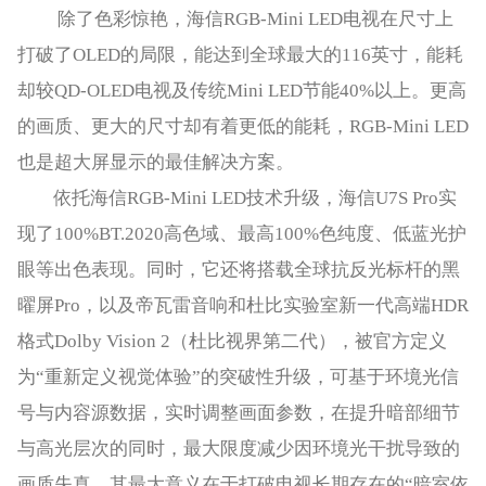
除了色彩惊艳，海信RGB-Mini LED电视在尺寸上
打破了OLED的局限，能达到全球最大的116英寸，能耗
却较QD-OLED电视及传统Mini LED节能40%以上。更高
的画质、更大的尺寸却有着更低的能耗，RGB-Mini LED
也是超大屏显示的最佳解决方案。
依托海信RGB-Mini LED技术升级，海信U7S Pro实
现了100%BT.2020高色域、最高100%色纯度、低蓝光护
眼等出色表现。同时，它还将搭载全球抗反光标杆的黑
曜屏Pro，以及帝瓦雷音响和杜比实验室新一代高端HDR
格式Dolby Vision 2（杜比视界第二代），被官方定义
为“重新定义视觉体验”的突破性升级，可基于环境光信
号与内容源数据，实时调整画面参数，在提升暗部细节
与高光层次的同时，最大限度减少因环境光干扰导致的
画质失真。其最大意义在于打破电视长期存在的“暗室依