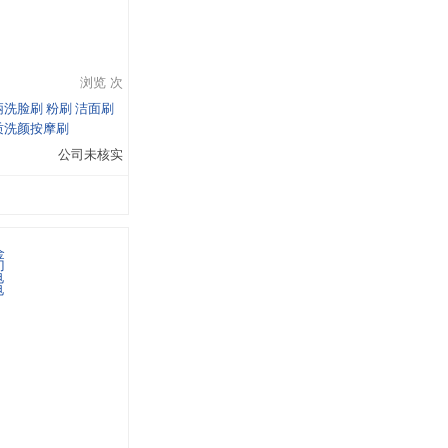
浏览 次
洗脸刷 粉刷 洁面刷
质洗颜按摩刷
公司未核实