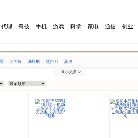
代理
科技
手机
游戏
科学
家电
通信
创业
器
洁面仪
洗脸刷
超声刀
其他
显示更多