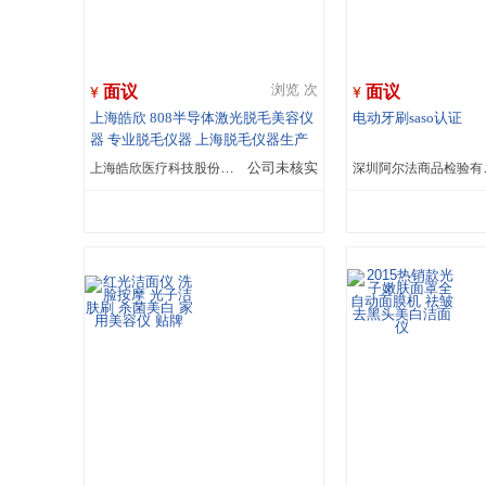
面议
面议
浏览 次
上海皓欣 808半导体激光脱毛美容仪
电动牙刷saso认证
器 专业脱毛仪器 上海脱毛仪器生产
厂家
上海皓欣医疗科技股份有限公司
公司未核实
深圳阿