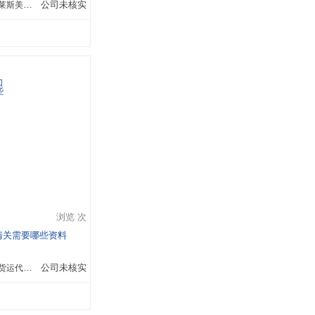
广州市越秀区瑞莱斯美容仪器商行
公司未核实
浏览 次
清关需要哪些资料
深圳诺赛德国际货运代理有限公司
公司未核实