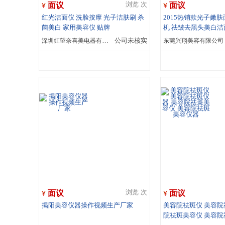
面议
面议
浏览 次
红光洁面仪 洗脸按摩 光子洁肤刷 杀
2015热销款光子嫩
菌美白 家用美容仪 贴牌
机 祛皱去黑头美白洁
深圳虹望奈喜美电器有限公司
公司未核实
东莞兴翔美容有限公司
面议
面议
浏览 次
揭阳美容仪器操作视频生产厂家
美容院祛斑仪 美容院
院祛斑美容仪 美容