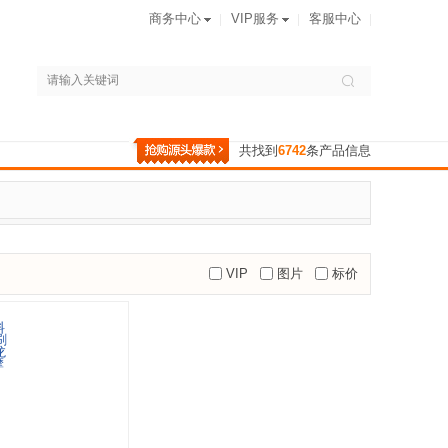
商务中心
VIP服务
客服中心
共找到
6742
条产品信息
VIP
图片
标价