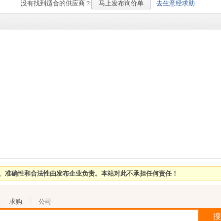
没有找到适合的
供应商？
马上发布询价单
去生意经求助
性、准确性和合法性由发布企业负责。本站对此不承担任何责任！
求购
公司