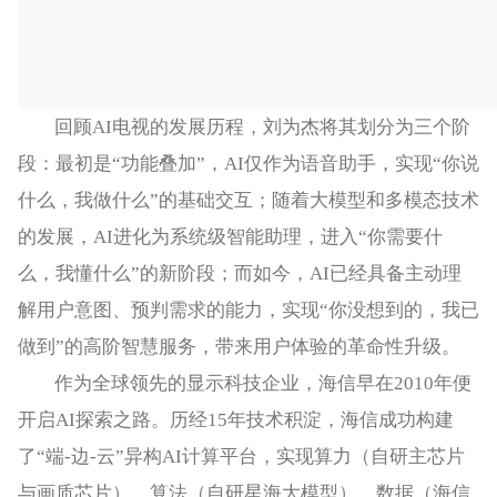
回顾AI电视的发展历程，刘为杰将其划分为三个阶
段：最初是“功能叠加”，AI仅作为语音助手，实现“你说
什么，我做什么”的基础交互；随着大模型和多模态技术
的发展，AI进化为系统级智能助理，进入“你需要什
么，我懂什么”的新阶段；而如今，AI已经具备主动理
解用户意图、预判需求的能力，实现“你没想到的，我已
做到”的高阶智慧服务，带来用户体验的革命性升级。
作为全球领先的显示科技企业，海信早在2010年便
开启AI探索之路。历经15年技术积淀，海信成功构建
了“端-边-云”异构AI计算平台，实现算力（自研主芯片
与画质芯片）、算法（自研星海大模型）、数据（海信