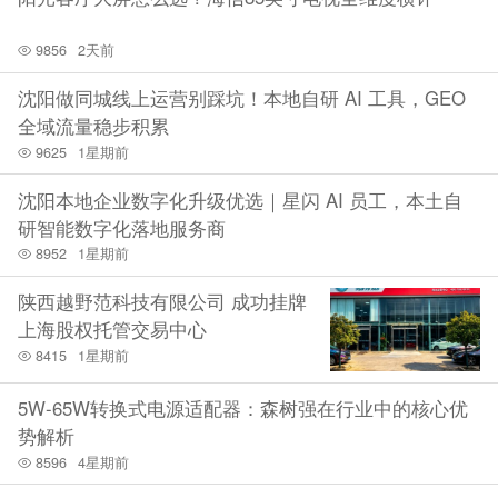
9856
2天前
沈阳做同城线上运营别踩坑！本地自研 AI 工具，GEO
全域流量稳步积累
9625
1星期前
沈阳本地企业数字化升级优选｜星闪 AI 员工，本土自
研智能数字化落地服务商
8952
1星期前
陕西越野范科技有限公司 成功挂牌
上海股权托管交易中心
8415
1星期前
5W-65W转换式电源适配器：森树强在行业中的核心优
势解析
8596
4星期前