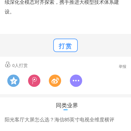
续深化全模态对齐探索，携手推进大模型技术体系建
设。
打赏
0
人打赏
举报
同类业界
阳光客厅大屏怎么选？海信85英寸电视全维度横评