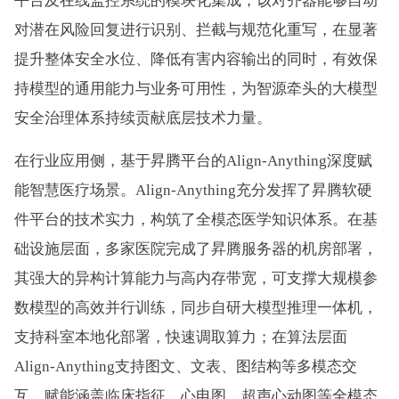
平台及在线监控系统的模块化集成，该对齐器能够自动
对潜在风险回复进行识别、拦截与规范化重写，在显著
提升整体安全水位、降低有害内容输出的同时，有效保
持模型的通用能力与业务可用性，为智源牵头的大模型
安全治理体系持续贡献底层技术力量。
在行业应用侧，基于昇腾平台的Align-Anything深度赋
能智慧医疗场景。Align-Anything充分发挥了昇腾软硬
件平台的技术实力，构筑了全模态医学知识体系。在基
础设施层面，多家医院完成了昇腾服务器的机房部署，
其强大的异构计算能力与高内存带宽，可支撑大规模参
数模型的高效并行训练，同步自研大模型推理一体机，
支持科室本地化部署，快速调取算力；在算法层面
Align-Anything支持图文、文表、图结构等多模态交
互，赋能涵盖临床指征、心电图、超声心动图等全模态